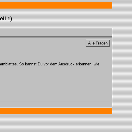
il 1)
Alle Fragen
agrammblattes. So kannst Du vor dem Ausdruck erkennen, wie